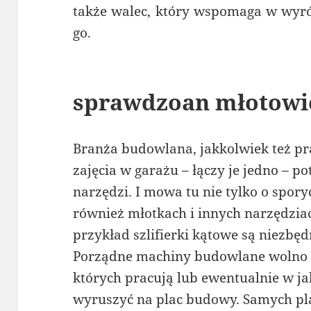
także walec, który wspomaga w wyró
go.
sprawdzoan młotowi
Branża budowlana, jakkolwiek też pr
zajęcia w garażu – łączy je jedno – p
narzędzi. I mowa tu nie tylko o spor
również młotkach i innych narzędzia
przykład szlifierki kątowe są niezbę
Porządne machiny budowlane wolno 
których pracują lub ewentualnie w ja
wyruszyć na plac budowy. Samych pl