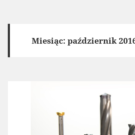
Miesiąc:
październik 201