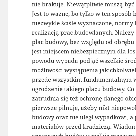
nie brakuje. Niewątpliwie muszą by
Jest to ważne, bo tylko w ten sposób
niezwykle ściśle wyznaczone, normy
realizacją prac budowlanych. Należy
plac budowy, bez względu od obrębu
jest miejscem niebezpiecznym dla lo
powodu wypada podjąć wszelkie środk
możliwości wystąpienia jakichkolwi
przede wszystkim fundamentalnym w
ogrodzenie takiego placu budowy. Co
zatrudnia się też ochronę danego obi
pierwsze pilnuje, ażeby nikt niepowo
budowy oraz nie uległ wypadkowi, a p
materiałów przed kradzieżą. Wiadom