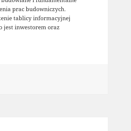
 budowlane i fundamentalne
zenia prac budowniczych.
zenie tablicy informacyjnej
kto jest inwestorem oraz