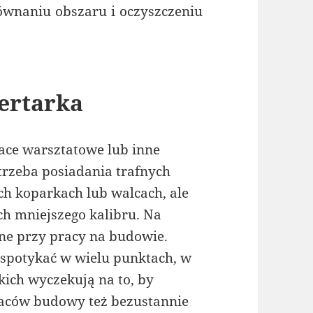
wnaniu obszaru i oczyszczeniu
ertarka
ace warsztatowe lub inne
otrzeba posiadania trafnych
ych koparkach lub walcach, ale
ch mniejszego kalibru. Na
dne przy pracy na budowie.
spotykać w wielu punktach, w
kich wyczekują na to, by
aców budowy też bezustannie