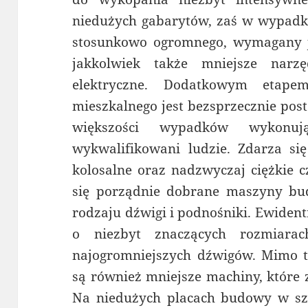
niedużych gabarytów, zaś w wypadk
stosunkowo ogromnego, wymagany j
jakkolwiek także mniejsze narzę
elektryczne. Dodatkowym eta
mieszkalnego jest bezsprzecznie pos
większości wypadków wykonuj
wykwalifikowani ludzie. Zdarza się
kolosalne oraz nadzwyczaj ciężkie c
się porządnie dobrane maszyny bu
rodzaju dźwigi i podnośniki. Ewide
o niezbyt znaczących rozmiara
najogromniejszych dźwigów. Mimo to
są również mniejsze machiny, które 
Na niedużych placach budowy w sz