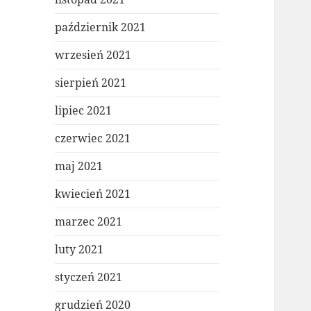
październik 2021
wrzesień 2021
sierpień 2021
lipiec 2021
czerwiec 2021
maj 2021
kwiecień 2021
marzec 2021
luty 2021
styczeń 2021
grudzień 2020