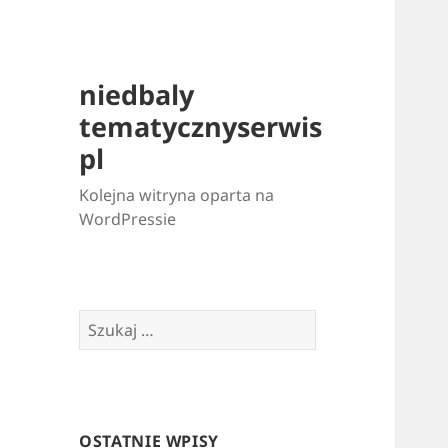
niedbaly
tematycznyserwis
pl
Kolejna witryna oparta na
WordPressie
Szukaj:
OSTATNIE WPISY