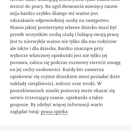
wrócić do pracy. Na ogół dwanaście miesięcy razem
mija bardzo szybko dlatego też ważne jest
odszukanie odpowiedniej osoby na zastępstwo.
Niania jakiej powierzymy własne dziecko musi być
przede wszystkim osobą czułą i lubiącą swoją pracę.
Jest to niezwykle ważne nie tylko dla nas rodziców
ale także i dla dziecka. Bardzo znaczące przy
wyborze właściwej opiekunki jest nie tylko jej
postawa, zaleca się podczas rozmowy zwrócić uwagę
na jej cechy osobowości. Każdy kto zamierza
opiekować się czyimś dzieckiem musi posiadać duże
nakłady cierpliwości, miłości oraz troski. W
poszukiwaniach niańki pomocny może okazać się
serwis zrzeszający nianie, opiekunki a także
gosposie. By zdobyć więcej informacji warto
zaglądać tutaj:
praca opieka