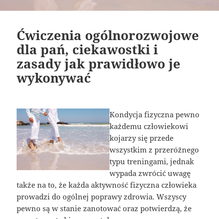
Ćwiczenia ogólnorozwojowe
dla pań, ciekawostki i
zasady jak prawidłowo je
wykonywać
Kondycja fizyczna pewno
każdemu człowiekowi
kojarzy się przede
wszystkim z przeróżnego
typu treningami, jednak
wypada zwrócić uwagę
także na to, że każda aktywność fizyczna człowieka
prowadzi do ogólnej poprawy zdrowia. Wszyscy
pewno są w stanie zanotować oraz potwierdzą, że