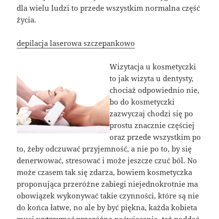
dla wielu ludzi to przede wszystkim normalna część
życia.
depilacja laserowa szczepankowo
Wizytacja u kosmetyczki
to jak wizyta u dentysty,
chociaż odpowiednio nie,
bo do kosmetyczki
zazwyczaj chodzi się po
prostu znacznie częściej
oraz przede wszystkim po
to, żeby odczuwać przyjemność, a nie po to, by się
denerwować, stresować i może jeszcze czuć ból. No
może czasem tak się zdarza, bowiem kosmetyczka
proponująca przeróżne zabiegi niejednokrotnie ma
obowiązek wykonywać takie czynności, które są nie
do końca łatwe, no ale by być piękna, każda kobieta
musi wytrzymać przeróżne poświecenie, też poddać