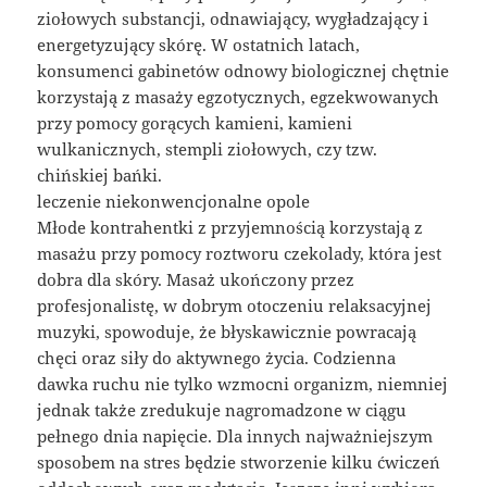
ziołowych substancji, odnawiający, wygładzający i
energetyzujący skórę. W ostatnich latach,
konsumenci gabinetów odnowy biologicznej chętnie
korzystają z masaży egzotycznych, egzekwowanych
przy pomocy gorących kamieni, kamieni
wulkanicznych, stempli ziołowych, czy tzw.
chińskiej bańki.
leczenie niekonwencjonalne opole
Młode kontrahentki z przyjemnością korzystają z
masażu przy pomocy roztworu czekolady, która jest
dobra dla skóry. Masaż ukończony przez
profesjonalistę, w dobrym otoczeniu relaksacyjnej
muzyki, spowoduje, że błyskawicznie powracają
chęci oraz siły do aktywnego życia. Codzienna
dawka ruchu nie tylko wzmocni organizm, niemniej
jednak także zredukuje nagromadzone w ciągu
pełnego dnia napięcie. Dla innych najważniejszym
sposobem na stres będzie stworzenie kilku ćwiczeń