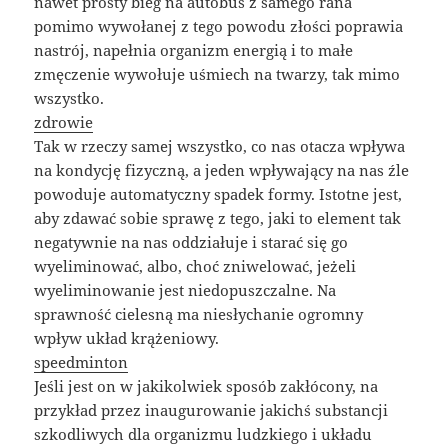
nawet prosty bieg na autobus z samego rana
pomimo wywołanej z tego powodu złości poprawia
nastrój, napełnia organizm energią i to małe
zmęczenie wywołuje uśmiech na twarzy, tak mimo
wszystko.
zdrowie
Tak w rzeczy samej wszystko, co nas otacza wpływa
na kondycję fizyczną, a jeden wpływający na nas źle
powoduje automatyczny spadek formy. Istotne jest,
aby zdawać sobie sprawę z tego, jaki to element tak
negatywnie na nas oddziałuje i starać się go
wyeliminować, albo, choć zniwelować, jeżeli
wyeliminowanie jest niedopuszczalne. Na
sprawność cielesną ma niesłychanie ogromny
wpływ układ krążeniowy.
speedminton
Jeśli jest on w jakikolwiek sposób zakłócony, na
przykład przez inaugurowanie jakichś substancji
szkodliwych dla organizmu ludzkiego i układu