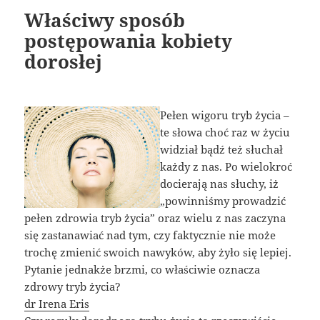
Właściwy sposób
postępowania kobiety
dorosłej
Pełen wigoru tryb życia –
te słowa choć raz w życiu
widział bądź też słuchał
każdy z nas. Po wielokroć
docierają nas słuchy, iż
„powinniśmy prowadzić
pełen zdrowia tryb życia” oraz wielu z nas zaczyna
się zastanawiać nad tym, czy faktycznie nie może
trochę zmienić swoich nawyków, aby żyło się lepiej.
Pytanie jednakże brzmi, co właściwie oznacza
zdrowy tryb życia?
dr Irena Eris