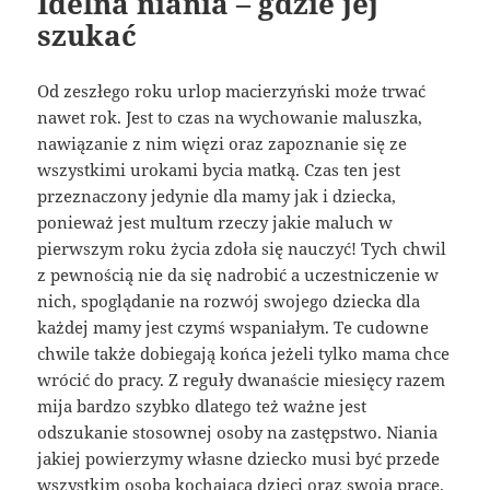
Idelna niania – gdzie jej
szukać
Od zeszłego roku urlop macierzyński może trwać
nawet rok. Jest to czas na wychowanie maluszka,
nawiązanie z nim więzi oraz zapoznanie się ze
wszystkimi urokami bycia matką. Czas ten jest
przeznaczony jedynie dla mamy jak i dziecka,
ponieważ jest multum rzeczy jakie maluch w
pierwszym roku życia zdoła się nauczyć! Tych chwil
z pewnością nie da się nadrobić a uczestniczenie w
nich, spoglądanie na rozwój swojego dziecka dla
każdej mamy jest czymś wspaniałym. Te cudowne
chwile także dobiegają końca jeżeli tylko mama chce
wrócić do pracy. Z reguły dwanaście miesięcy razem
mija bardzo szybko dlatego też ważne jest
odszukanie stosownej osoby na zastępstwo. Niania
jakiej powierzymy własne dziecko musi być przede
wszystkim osobą kochającą dzieci oraz swoją pracę.