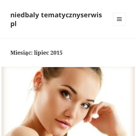
niedbaly tematycznyserwis
pl
MENU
I
WIDGETY
Miesiąc:
lipiec 2015