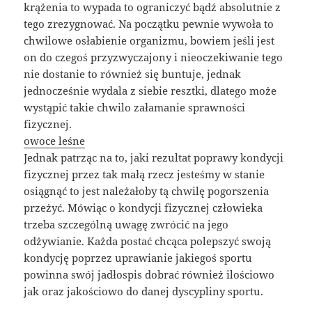
krążenia to wypada to ograniczyć bądź absolutnie z
tego zrezygnować. Na początku pewnie wywoła to
chwilowe osłabienie organizmu, bowiem jeśli jest
on do czegoś przyzwyczajony i nieoczekiwanie tego
nie dostanie to również się buntuje, jednak
jednocześnie wydala z siebie resztki, dlatego może
wystąpić takie chwilo załamanie sprawności
fizycznej.
owoce leśne
Jednak patrząc na to, jaki rezultat poprawy kondycji
fizycznej przez tak małą rzecz jesteśmy w stanie
osiągnąć to jest należałoby tą chwilę pogorszenia
przeżyć. Mówiąc o kondycji fizycznej człowieka
trzeba szczególną uwagę zwrócić na jego
odżywianie. Każda postać chcąca polepszyć swoją
kondycję poprzez uprawianie jakiegoś sportu
powinna swój jadłospis dobrać również ilościowo
jak oraz jakościowo do danej dyscypliny sportu.