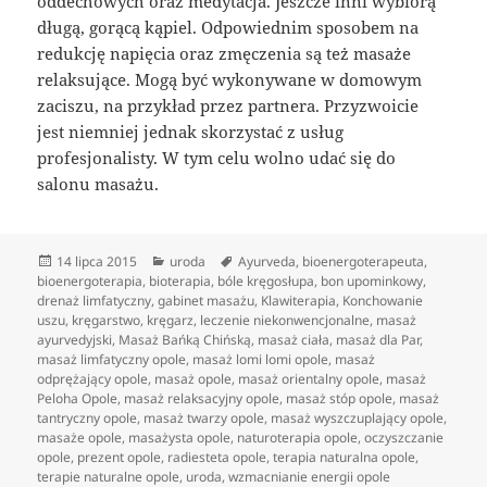
oddechowych oraz medytacja. Jeszcze inni wybiorą
długą, gorącą kąpiel. Odpowiednim sposobem na
redukcję napięcia oraz zmęczenia są też masaże
relaksujące. Mogą być wykonywane w domowym
zaciszu, na przykład przez partnera. Przyzwoicie
jest niemniej jednak skorzystać z usług
profesjonalisty. W tym celu wolno udać się do
salonu masażu.
Data
Kategorie
Tagi
14 lipca 2015
uroda
Ayurveda
,
bioenergoterapeuta
,
publikacji
bioenergoterapia
,
bioterapia
,
bóle kręgosłupa
,
bon upominkowy
,
drenaż limfatyczny
,
gabinet masażu
,
Klawiterapia
,
Konchowanie
uszu
,
kręgarstwo
,
kręgarz
,
leczenie niekonwencjonalne
,
masaż
ayurvedyjski
,
Masaż Bańką Chińską
,
masaż ciała
,
masaż dla Par
,
masaż limfatyczny opole
,
masaż lomi lomi opole
,
masaż
odprężający opole
,
masaż opole
,
masaż orientalny opole
,
masaż
Peloha Opole
,
masaż relaksacyjny opole
,
masaż stóp opole
,
masaż
tantryczny opole
,
masaż twarzy opole
,
masaż wyszczuplający opole
,
masaże opole
,
masażysta opole
,
naturoterapia opole
,
oczyszczanie
opole
,
prezent opole
,
radiesteta opole
,
terapia naturalna opole
,
terapie naturalne opole
,
uroda
,
wzmacnianie energii opole