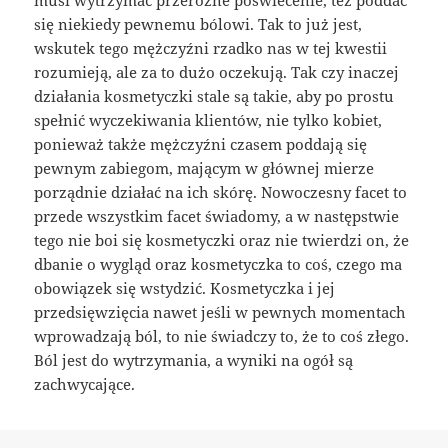
się niekiedy pewnemu bólowi. Tak to już jest,
wskutek tego mężczyźni rzadko nas w tej kwestii
rozumieją, ale za to dużo oczekują. Tak czy inaczej
działania kosmetyczki stale są takie, aby po prostu
spełnić wyczekiwania klientów, nie tylko kobiet,
ponieważ także mężczyźni czasem poddają się
pewnym zabiegom, mającym w głównej mierze
porządnie działać na ich skórę. Nowoczesny facet to
przede wszystkim facet świadomy, a w następstwie
tego nie boi się kosmetyczki oraz nie twierdzi on, że
dbanie o wygląd oraz kosmetyczka to coś, czego ma
obowiązek się wstydzić. Kosmetyczka i jej
przedsięwzięcia nawet jeśli w pewnych momentach
wprowadzają ból, to nie świadczy to, że to coś złego.
Ból jest do wytrzymania, a wyniki na ogół są
zachwycające.