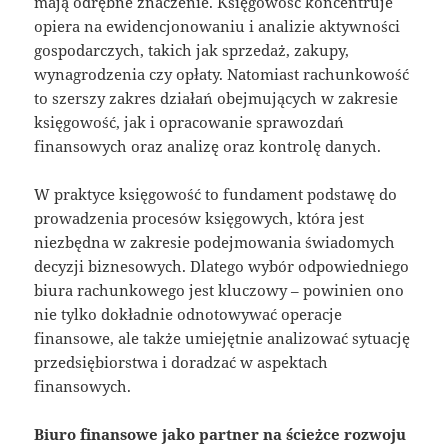
mają odrębne znaczenie. Księgowość koncentruje
opiera na ewidencjonowaniu i analizie aktywności
gospodarczych, takich jak sprzedaż, zakupy,
wynagrodzenia czy opłaty. Natomiast rachunkowość
to szerszy zakres działań obejmujących w zakresie
księgowość, jak i opracowanie sprawozdań
finansowych oraz analizę oraz kontrolę danych.
W praktyce księgowość to fundament podstawę do
prowadzenia procesów księgowych, która jest
niezbędna w zakresie podejmowania świadomych
decyzji biznesowych. Dlatego wybór odpowiedniego
biura rachunkowego jest kluczowy – powinien ono
nie tylko dokładnie odnotowywać operacje
finansowe, ale także umiejętnie analizować sytuację
przedsiębiorstwa i doradzać w aspektach
finansowych.
Biuro finansowe jako partner na ścieżce rozwoju