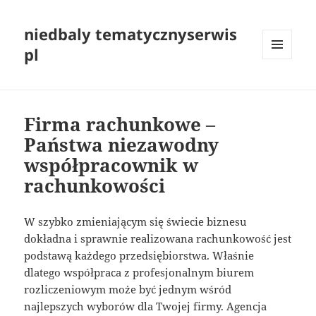
niedbaly tematycznyserwis
pl
MENU
I
WIDGETY
Firma rachunkowe –
Państwa niezawodny
współpracownik w
rachunkowości
W szybko zmieniającym się świecie biznesu
dokładna i sprawnie realizowana rachunkowość jest
podstawą każdego przedsiębiorstwa. Właśnie
dlatego współpraca z profesjonalnym biurem
rozliczeniowym może być jednym wśród
najlepszych wyborów dla Twojej firmy. Agencja