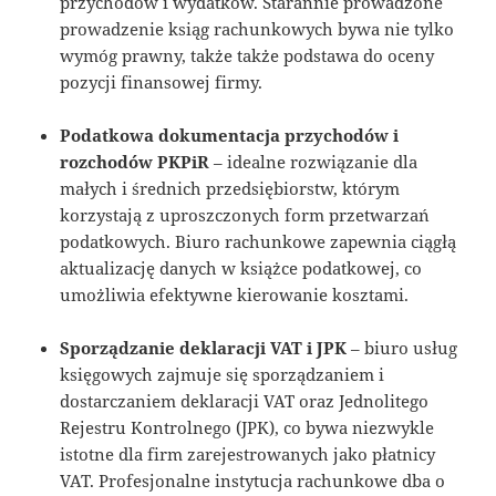
przychodów i wydatków. Starannie prowadzone
prowadzenie ksiąg rachunkowych bywa nie tylko
wymóg prawny, także także podstawa do oceny
pozycji finansowej firmy.
Podatkowa dokumentacja przychodów i
rozchodów PKPiR
– idealne rozwiązanie dla
małych i średnich przedsiębiorstw, którym
korzystają z uproszczonych form przetwarzań
podatkowych. Biuro rachunkowe zapewnia ciągłą
aktualizację danych w książce podatkowej, co
umożliwia efektywne kierowanie kosztami.
Sporządzanie deklaracji VAT i JPK
– biuro usług
księgowych zajmuje się sporządzaniem i
dostarczaniem deklaracji VAT oraz Jednolitego
Rejestru Kontrolnego (JPK), co bywa niezwykle
istotne dla firm zarejestrowanych jako płatnicy
VAT. Profesjonalne instytucja rachunkowe dba o