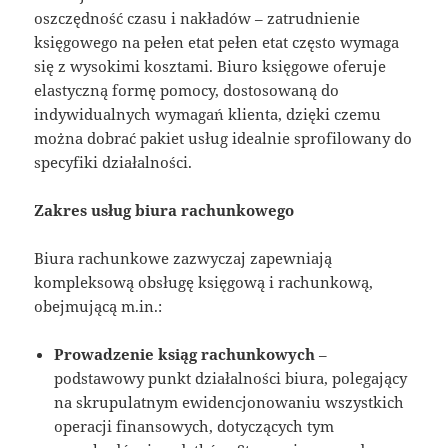
oszczędność czasu i nakładów – zatrudnienie
księgowego na pełen etat pełen etat często wymaga
się z wysokimi kosztami. Biuro księgowe oferuje
elastyczną formę pomocy, dostosowaną do
indywidualnych wymagań klienta, dzięki czemu
można dobrać pakiet usług idealnie sprofilowany do
specyfiki działalności.
Zakres usług biura rachunkowego
Biura rachunkowe zazwyczaj zapewniają
kompleksową obsługę księgową i rachunkową,
obejmującą m.in.:
Prowadzenie ksiąg rachunkowych
–
podstawowy punkt działalności biura, polegający
na skrupulatnym ewidencjonowaniu wszystkich
operacji finansowych, dotyczących tym